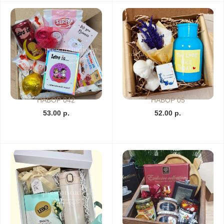
НАБОР 042
НАБОР 05
53.00 р.
52.00 р.