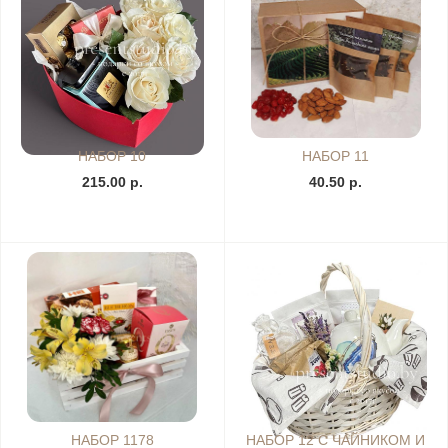
НАБОР 10
НАБОР 11
215.00 р.
40.50 р.
НАБОР 1178
НАБОР 12 С ЧАЙНИКОМ И