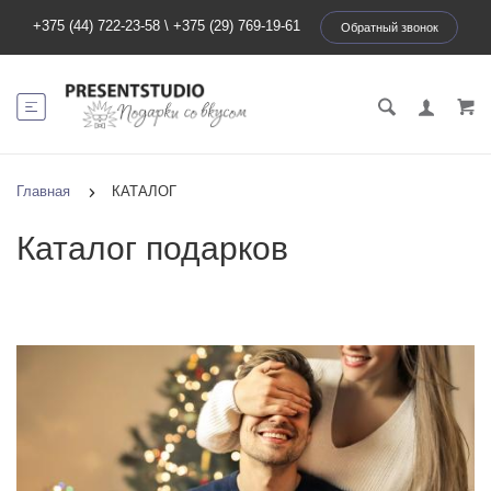
+375 (44) 722-23-58
\
+375 (29) 769-19-61
Обратный звонок
Главная
КАТАЛОГ
Каталог подарков