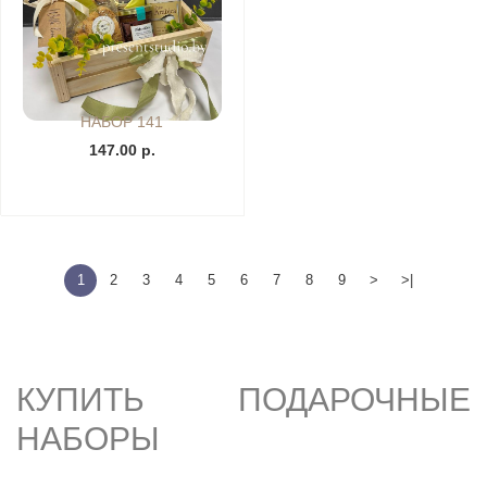
НАБОР 141
147.00 р.
1
2
3
4
5
6
7
8
9
>
>|
КУПИТЬ ПОДАРОЧНЫЕ
НАБОРЫ