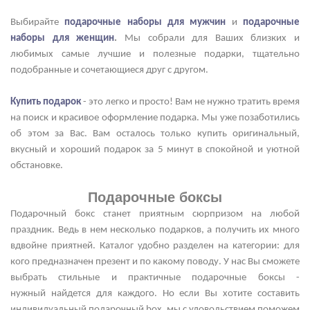
Выбирайте
подарочные наборы для мужчин
и
подарочные
наборы для женщин
.
Мы собрали для Ваших близких и
любимых с
амые лучшие и полезные подарки, тщательно
подобранные и сочетающиеся друг с другом.
Купить подарок
- это легко и просто! Вам не нужно тратить время
на поиск и красивое оформление подарка. Мы уже позаботились
об этом за Вас. Вам осталось только купить
оригинальный,
вкусный и хороший
подарок за 5 минут в спокойной и уютной
обстановке.
Подарочные боксы
Подарочный бокс станет приятным сюрпризом на любой
праздник. Ведь в нем несколько подарков, а получить их много
вдвойне приятней. Каталог удобно разделен на категории: для
кого предназначен презент и по какому поводу.
У нас Вы сможете
выбрать
стильные и практичные
подарочные боксы -
нужный найдется для каждого.
Но если Вы хотите составить
индивидуальный подарочный box, мы с удовольствием поможем