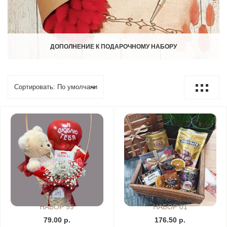
ДОПОЛНЕНИЕ К ПОДАРОЧНОМУ НАБОРУ
НАБОР 99
НАБОР 01
79.00 р.
176.50 р.