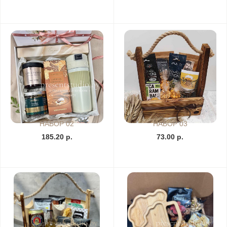
НАБОР 02
НАБОР 03
185.20 р.
73.00 р.