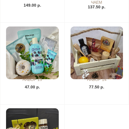
ЧАЕМ
149.00 р.
137.50 р.
НАБОР 13
НАБОР 14
47.00 р.
77.50 р.