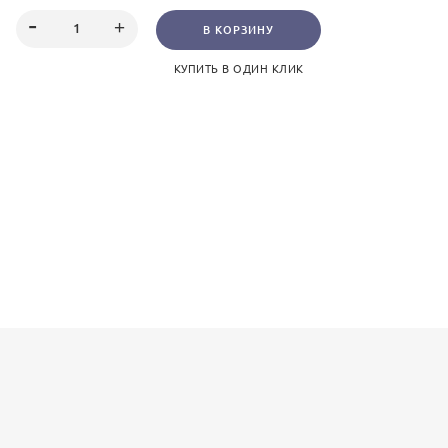
подарок женщине на 8 марта
, День рождения или просто
В КОРЗИНУ
КУПИТЬ В ОДИН КЛИК