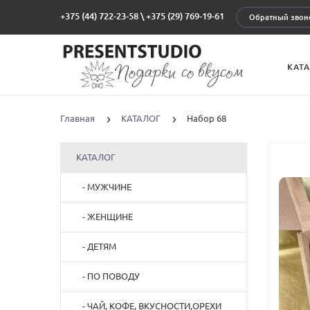
+375 (44) 722-23-58
\
+375 (29) 769-19-61
Обратный звон
КАТ
Главная
КАТАЛОГ
Набор 68
КАТАЛОГ
- МУЖЧИНЕ
- ЖЕНЩИНЕ
- ДЕТЯМ
- ПО ПОВОДУ
- ЧАЙ, КОФЕ, ВКУСНОСТИ,ОРЕХИ