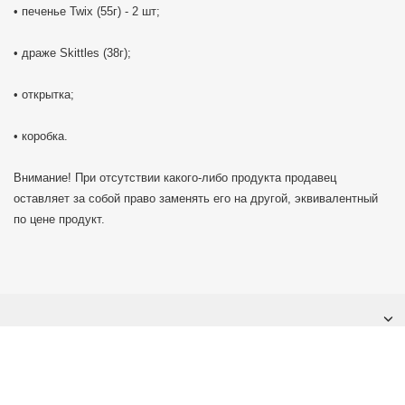
• печенье Twix (55г) - 2 шт;
• драже Skittles (38г);
• открытка;
• коробка.
Внимание! При отсутствии какого-либо продукта продавец
оставляет за собой право заменять его на другой, эквивалентный
по цене продукт.