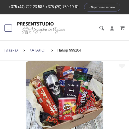
+375 (44) 722-23-58
\
+375 (29) 769-19-61
Обратный звонок
Главная
КАТАЛОГ
Набор 999184