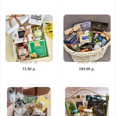
НАБОР 36
НАБОР 370
71.50 р.
193.00 р.