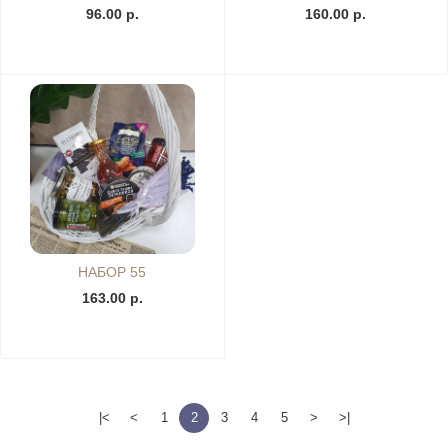
96.00 р.
160.00 р.
НАБОР 55
163.00 р.
|<
<
1
2
3
4
5
>
>|