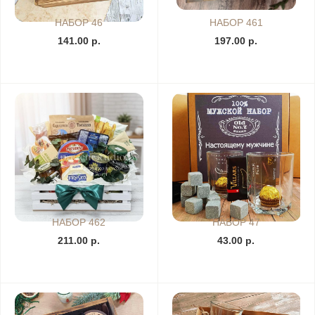
НАБОР 46
НАБОР 461
141.00 р.
197.00 р.
НАБОР 462
НАБОР 47
211.00 р.
43.00 р.