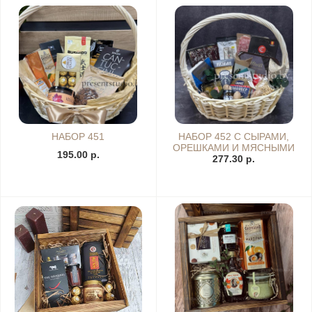
НАБОР 451
НАБОР 452 С СЫРАМИ,
ОРЕШКАМИ И МЯСНЫМИ
195.00 р.
ДЕЛИКАТЕСАМИ
277.30 р.