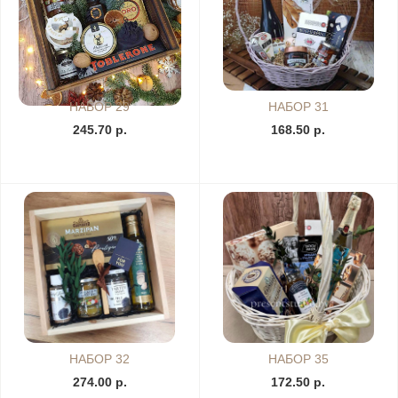
НАБОР 29
НАБОР 31
245.70 р.
168.50 р.
НАБОР 32
НАБОР 35
274.00 р.
172.50 р.