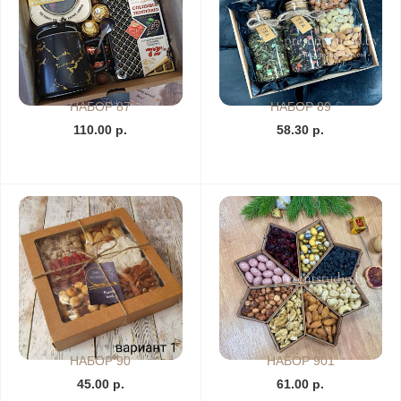
НАБОР 87
НАБОР 89
110.00 р.
58.30 р.
НАБОР 90
НАБОР 901
45.00 р.
61.00 р.