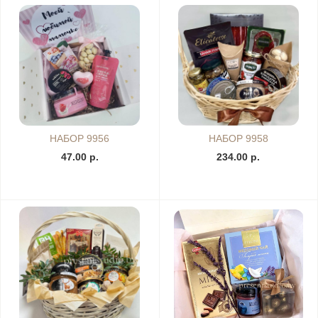
НАБОР 9956
НАБОР 9958
47.00 р.
234.00 р.