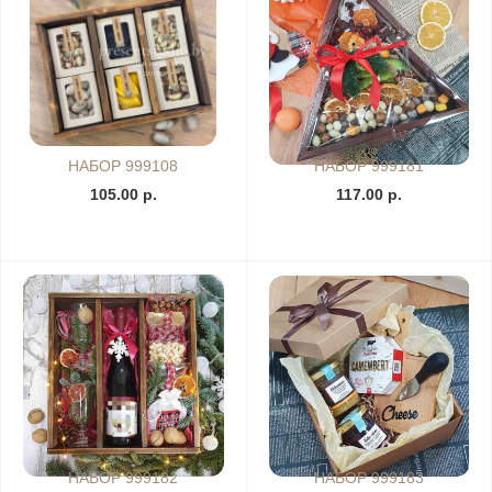
НАБОР 999108
НАБОР 999181
105.00 р.
117.00 р.
НАБОР 999182
НАБОР 999183