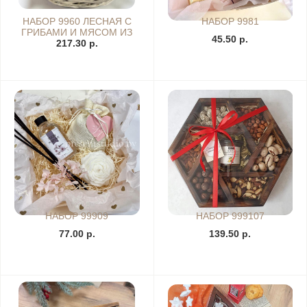
НАБОР 9960 ЛЕСНАЯ С
НАБОР 9981
ГРИБАМИ И МЯСОМ ИЗ
45.50 р.
217.30 р.
ДИЧИ
НАБОР 99909
НАБОР 999107
77.00 р.
139.50 р.