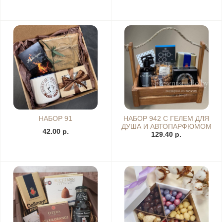
НАБОР 91
НАБОР 942 С ГЕЛЕМ ДЛЯ
ДУША И АВТОПАРФЮМОМ
42.00 р.
129.40 р.