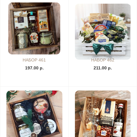
НАБОР 461
НАБОР 462
197.00 р.
211.00 р.