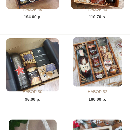
НАБОР 48
НАБОР 49
194.00 р.
110.70 р.
НАБОР 50
НАБОР 52
96.00 р.
160.00 р.