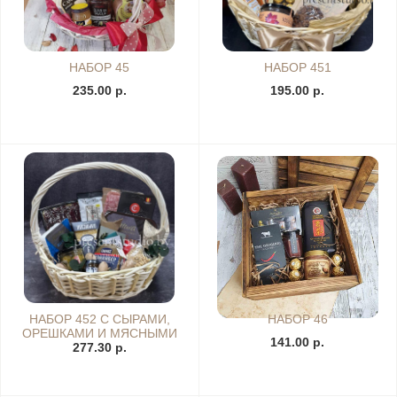
НАБОР 45
НАБОР 451
235.00 р.
195.00 р.
НАБОР 452 С СЫРАМИ,
НАБОР 46
ОРЕШКАМИ И МЯСНЫМИ
141.00 р.
ДЕЛИКАТЕСАМИ
277.30 р.