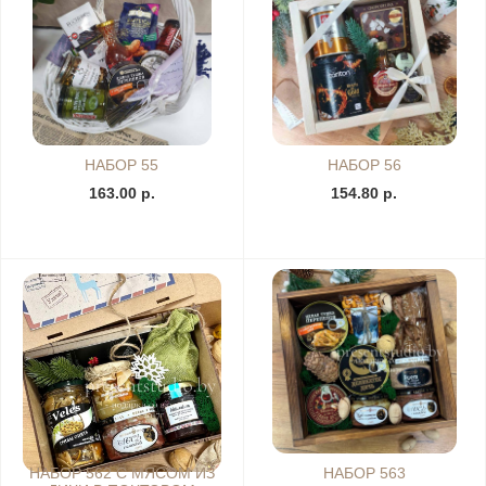
НАБОР 55
НАБОР 56
163.00 р.
154.80 р.
НАБОР 562 С МЯСОМ ИЗ
НАБОР 563