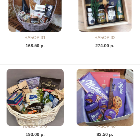
НАБОР 31
НАБОР 32
168.50 р.
274.00 р.
НАБОР 370
НАБОР 40
193.00 р.
83.50 р.