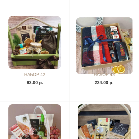
НАБОР 42
НАБОР 43
93.00 р.
224.00 р.