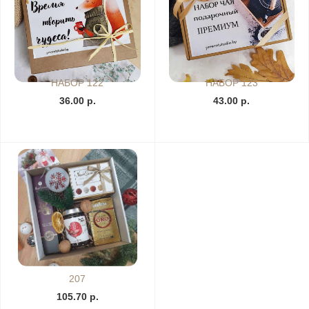
НАБОР 122
НАБОР 123
36.00 р.
43.00 р.
207
105.70 р.